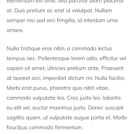
elementum elit ante, sed porttitor diam placerat
at. Duis pretium ac erat ut volutpat. Nullam
semper nisi sed orci fringilla, id interdum urna
ornare.
Nulla tristique eros nibh, a commodo lectus
tempus nec. Pellentesque lorem odio, efficitur vel
sapien sit amet, ultricies pretium ante. Praesent
at laoreet orci, imperdiet dictum mi. Nulla facilisi.
Morbi erat purus, pharetra quis nibh vitae,
commodo vulputate leo. Cras justo leo, lobortis
eu elit vel, auctor maximus justo. Donec suscipit
sagittis quam, ut vulputate augue porta et. Morbi
faucibus commodo fermentum.