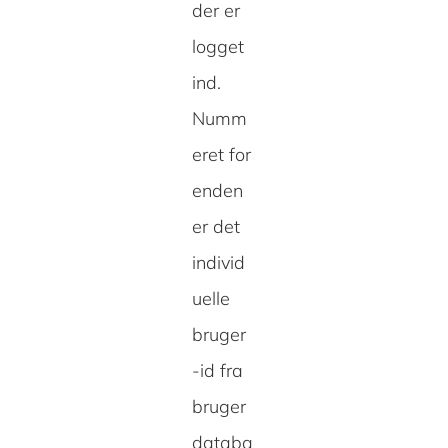
der er
logget
ind.
Numm
eret for
enden
er det
individ
uelle
bruger
-id fra
bruger
databa