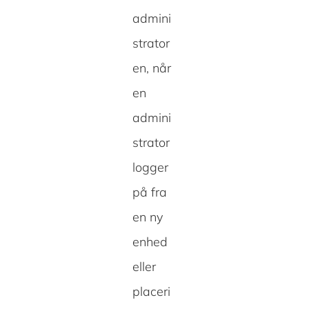
admini
strator
en, når
en
admini
strator
logger
på fra
en ny
enhed
eller
placeri