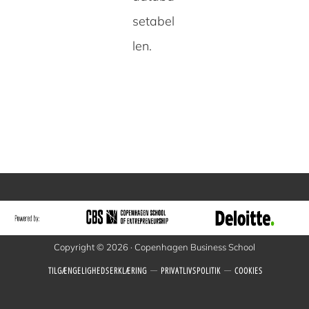
setabel
len.
Copyright © 2026 · Copenhagen Business School
TILGÆNGELIGHEDSERKLÆRING
PRIVATLIVSPOLITIK
COOKIES