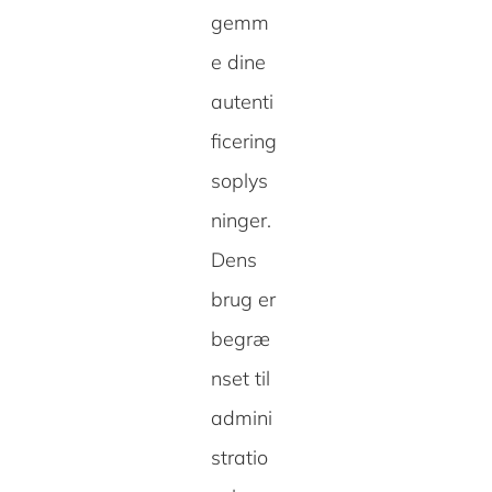
gemm
e dine
autenti
ficering
soplys
ninger.
Dens
brug er
begræ
nset til
admini
stratio