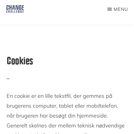
Skip
MENU
to
THE
CHANGE
main
CHALLENGE
content
Cookies
En cookie er en lille tekstfil, der gemmes på
brugerens computer, tablet eller mobiltelefon,
når brugeren har besøgt din hjemmeside.
Generelt skelnes der mellem teknisk nødvendige