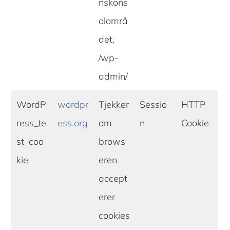
nskons
olområ
det,
/wp-
admin/
WordP
wordpr
Tjekker
Sessio
HTTP
ress_te
ess.org
om
n
Cookie
st_coo
brows
kie
eren
accept
erer
cookies