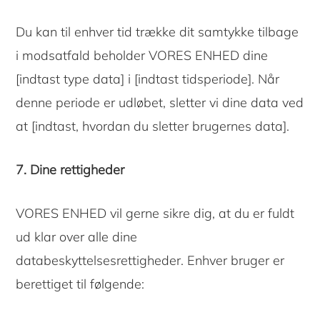
Du kan til enhver tid trække dit samtykke tilbage
i modsatfald beholder VORES ENHED dine
[indtast type data] i [indtast tidsperiode]. Når
denne periode er udløbet, sletter vi dine data ved
at [indtast, hvordan du sletter brugernes data].
7. Dine rettigheder
VORES ENHED vil gerne sikre dig, at du er fuldt
ud klar over alle dine
databeskyttelsesrettigheder. Enhver bruger er
berettiget til følgende: