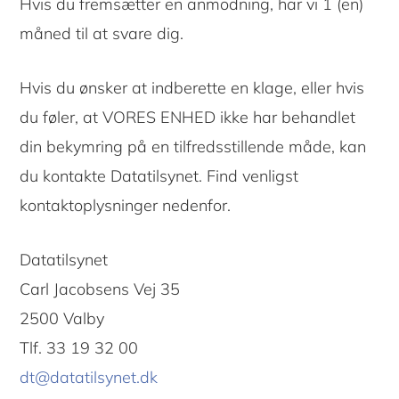
Hvis du fremsætter en anmodning, har vi 1 (en)
måned til at svare dig.
Hvis du ønsker at indberette en klage, eller hvis
du føler, at VORES ENHED ikke har behandlet
din bekymring på en tilfredsstillende måde, kan
du kontakte Datatilsynet. Find venligst
kontaktoplysninger nedenfor.
Datatilsynet
Carl Jacobsens Vej 35
2500 Valby
Tlf. 33 19 32 00
dt@datatilsynet.dk