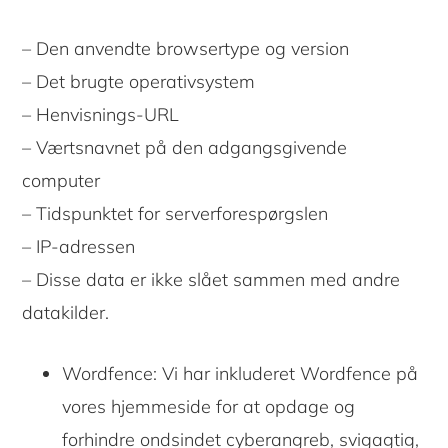
– Den anvendte browsertype og version
– Det brugte operativsystem
– Henvisnings-URL
– Værtsnavnet på den adgangsgivende
computer
– Tidspunktet for serverforespørgslen
– IP-adressen
– Disse data er ikke slået sammen med andre
datakilder.
Wordfence: Vi har inkluderet Wordfence på
vores hjemmeside for at opdage og
forhindre ondsindet cyberangreb, svigagtig,